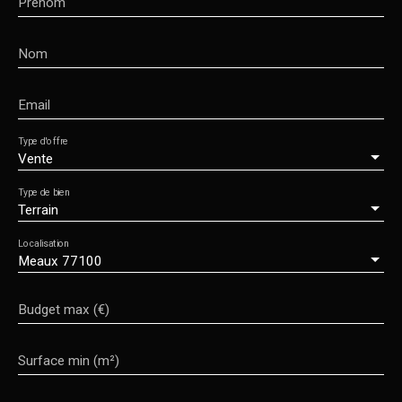
Prénom
Nom
Email
Type d'offre
Vente
Type de bien
Terrain
Localisation
Meaux 77100
Budget max (€)
Surface min (m²)