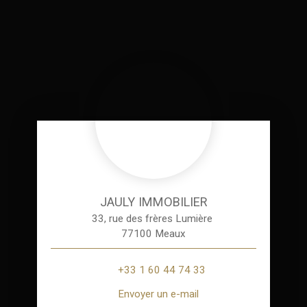
JAULY IMMOBILIER
33, rue des frères Lumière
77100 Meaux
+33 1 60 44 74 33
Envoyer un e-mail