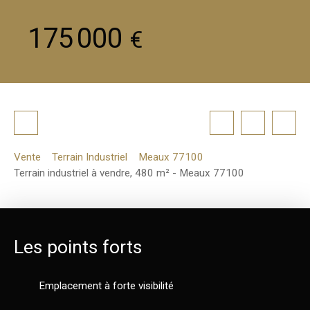
175 000
€
Vente
Terrain Industriel
Meaux 77100
Terrain industriel à vendre, 480 m² - Meaux 77100
Les points forts
Emplacement à forte visibilité