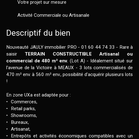
Votre projet sur mesure
Activité Commerciale ou Artisanale
Descriptif du bien
Nouveauté JAULY immobilier PRO - 01 60 44 74 33 - Rare à
saisir
TERRAIN CONSTRUCTIBLE Artisanal ou
commercial de 480 m² env.
(Lot A) - Idéalement situé sur
l'avenue de la Victoire à MEAUX - 3 lots commercialisés de
470 m² env. à 560 m² env., possibilité d'acquérir plusieurs lots
!
En zone UXa est adaptée pour :
Commerces,
Retail parks,
Showrooms,
Bureaux,
Artisanat,
Entrepôts et activités économiques compatibles avec un