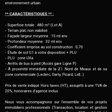
environnement urbain.
** CARACTÉRISTIQUES ** :
- Superficie totale : 480 m² (Lot A)
- Terrain plat, non viabilisé
- Façade largeur moyenne : 15 ml env.
- Profondeur moyenne : 32 ml env.
- Coefficient emprise au sol construction : 0,70
- Étude de sol G1 à votre disposition + PLU
- PLU : zone UXa
- Arrêts de bus à pied (Accès gare Ligne P)
- À proximité immédiate de la Z.I. Nord de Meaux et de sa
zone commerciale (Leclerc, Darty, Picard, Lidl...)
Prix de vente indiqué Hors taxes (HT), assujetti à une TVA de
20%, honoraires d'agence inclus.
Nous vous accompagnons sur l'ensemble de vos projets
immobiliers professionnels (Transaction, location et gestion