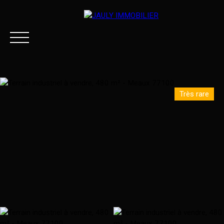
Très rare
ACCUEIL
ACHETER
LOUER
ESTIMER VOTRE BI