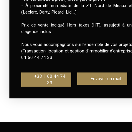
- À proximité immédiate de la Z.I. Nord de Meaux 
(Leclerc, Darty, Picard, Lidl...)
Prix de vente indiqué Hors taxes (HT), assujetti à 
d'agence inclus.
Nous vous accompagnons sur l'ensemble de vos projets 
(Transaction, location et gestion d'immobilier d'entreprise
01 60 44 74 33.
+33 1 60 44 74
Envoyer un mail
33