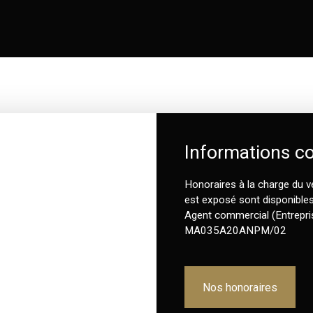
Informations c
Honoraires à la charge du v
est exposé sont disponibles 
Agent commercial (Entrepri
MA035A20ANPM/02
Nos honoraires