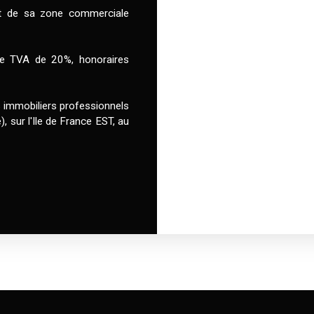
et de sa zone commerciale
une TVA de 20%, honoraires
immobiliers professionnels
), sur l'Ile de France EST, au