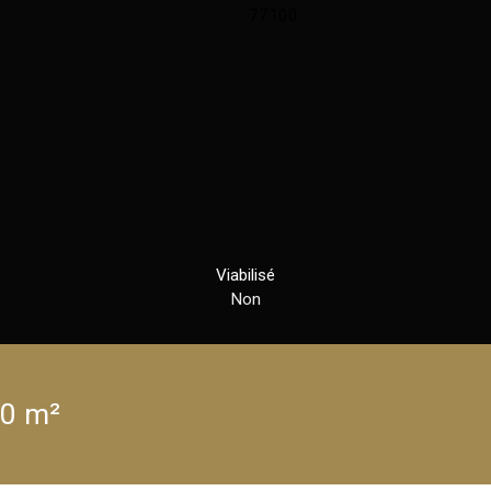
Viabilisé
Non
70 m²