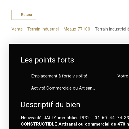
Retour
Vente
Terrain Industriel
Meaux 77100
Terrain industrie
Les points forts
Emplacement à forte visibilité
Votre
Activité Commerciale ou Artisanale
Descriptif du bien
Nouveauté JAULY immobilier PRO - 01 60 44 74 33
CONSTRUCTIBLE Artisanal ou commercial de 470 m