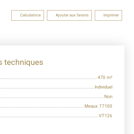
Calculatrice
Ajouter aux favoris
Imprimer
s techniques
470
m²
Individuel
Non
Meaux 77100
VT126