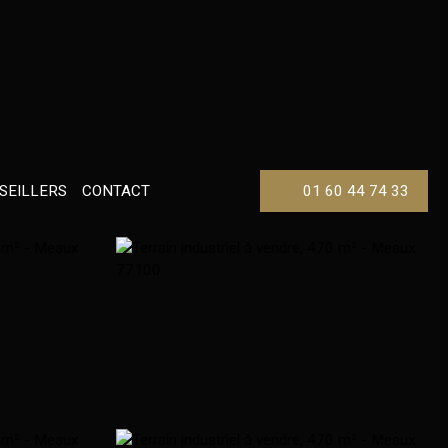
SEILLERS
CONTACT
01 60 44 74 33