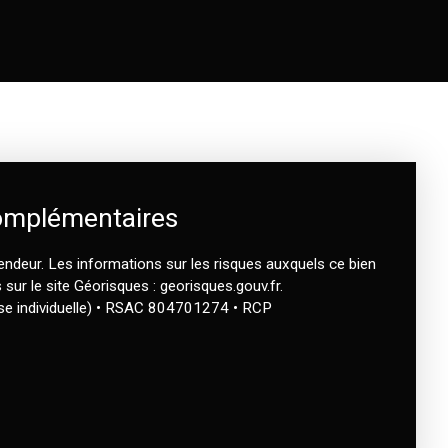
omplémentaires
endeur. Les informations sur les risques auxquels ce bien
sur le site Géorisques : georisques.gouv.fr.
se individuelle) • RSAC 804701274 • RCP