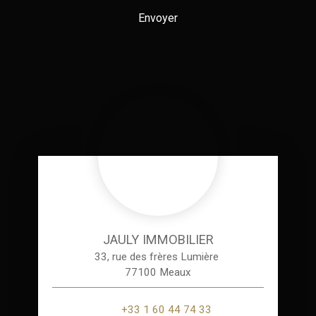
Envoyer
JAULY IMMOBILIER
33, rue des frères Lumière
77100 Meaux
+33 1 60 44 74 33