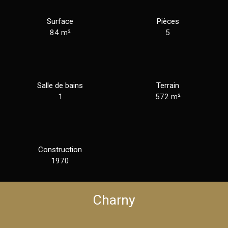
Surface
Pièces
84
m²
5
Salle de bains
Terrain
1
572
m²
Construction
1970
Charny