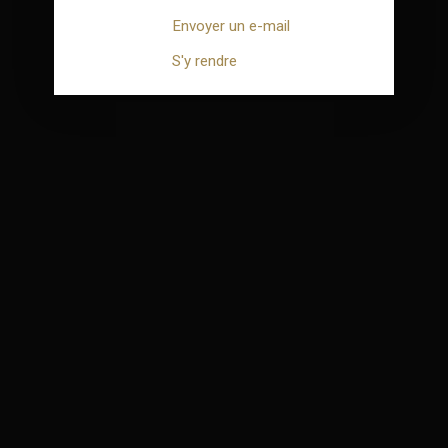
Envoyer un e-mail
S'y rendre