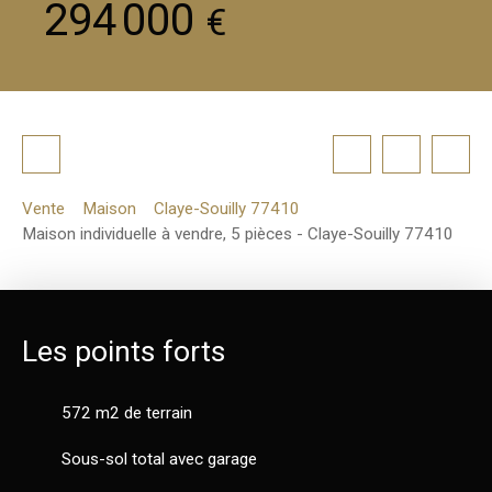
294 000
€
Vente
Maison
Claye-Souilly 77410
Maison individuelle à vendre, 5 pièces - Claye-Souilly 77410
Les points forts
572 m2 de terrain
Sous-sol total avec garage