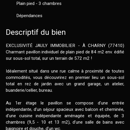
Plain pied - 3 chambres
Dépendances
Descriptif du bien
EXCLUSIVITÉ JAULY IMMOBILIER - À CHARNY (77410)
Charmant pavillon individuel de plain pied de 84 m2 env. édifié
sur sous-sol total, sur un terrain de 572 m2 !
Idéalement situé dans une rue calme à proximité de toutes
commodités, vous découvrirez en premier lieu un sous-sol
total en rez de jardin avec un grand garage, un atelier,
buanderie/cellier, bureau.
Au 1er étage le pavillon se compose d'une entrée
indépendante, d'un séjour spacieux avec balcon et cheminée,
d'une cuisine indépendante aménagée et équipée, de 3
chambres (9,5 - 10 et 13 m2), d'une salle de bains avec
baignoire et douche, d'un wc.