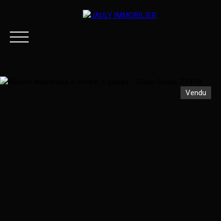
Vendu
ACCUEIL
ACHETER
LOUER
ESTIMER VOTRE BI