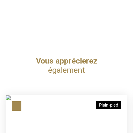
Vous apprécierez
également
Plain-pied