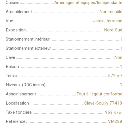
Cuisine
Aménagée et équipée/Indépendante
Ameublement
Non meublé
Vue
Jardin, terrasse
Exposition
Nord-Sud
Stationnement intérieur
1
Stationnement extérieur
1
Cave
Non
Balcon
1
Terrain
572
m²
Niveaux (RDC inclus)
1
Assainissement
Tout à l'égout conforme
Localisation
Claye-Souilly 77410
Taxe foncière
969
€ /an
Référence
VM338