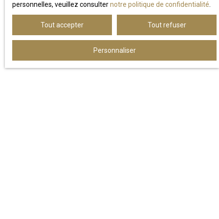
personnelles, veuillez consulter
notre politique de confidentialité
.
Tout accepter
Tout refuser
Personnaliser