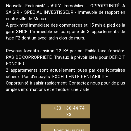
Nouvelle Exclusivité JAULY Immobilier - OPPORTUNITÉ A
SAISIR - SPÉCIAL INVESTISSEUR - Immeuble de rapport en
centre ville de Meaux.
A proximité immédiate des commerces et 15 min à pied de la
gare SNCF. L'immeuble se compose de 3 appartements de
type F2 dont un avec jardin clos de murs.
Revenus locatifs environ 22 K€ par an. Faible taxe foncière.
PAS DE COPROPRIÉTÉ. Travaux à prévoir idéal pour DÉFICIT
FONCIER.
2 appartements sont actuellement loués par des locataires
sérieux. Pas d'impayés. EXCELLENTE RENTABILITÉ.
Opportunité à saisir rapidement. Contactez nous pour de plus
amples informations et effectuer une visite.
+33 1 60 44 74
33
Envoyer un mail