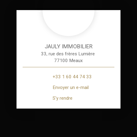
JAULY IMMOBILIER
33, rue des frères Lumière
77100 Meaux
+33 1 60 44 74 33
Envoyer un e-mail
S'y rendre