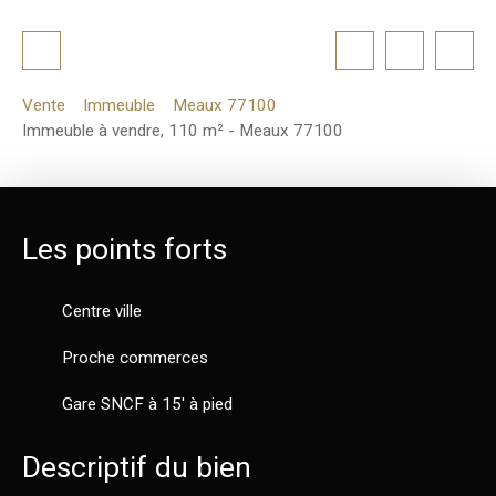
Vente
Immeuble
Meaux 77100
Immeuble à vendre, 110 m² - Meaux 77100
Les points forts
Centre ville
Proche commerces
Gare SNCF à 15' à pied
Descriptif du bien