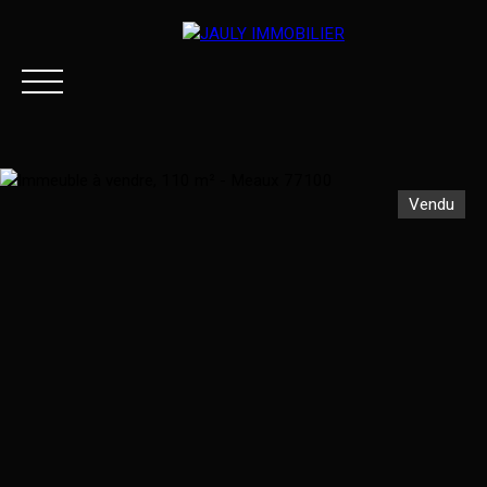
Vendu
ACCUEIL
ACHETER
LOUER
ESTIMER VOTRE BI