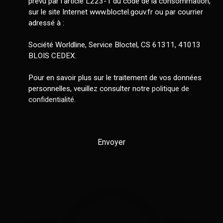
prévu par l'article L223-1 du code de la consommation,
sur le site Internet www.bloctel.gouv.fr ou par courrier
adressé à :
Société Worldline, Service Bloctel, CS 61311, 41013
BLOIS CEDEX.
Pour en savoir plus sur le traitement de vos données
personnelles, veuillez consulter notre
politique de
confidentialité
.
Envoyer