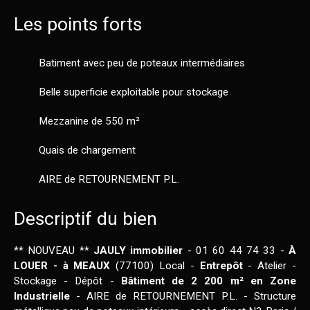
Les points forts
Batiment avec peu de poteaux intermédiaires
Belle superficie exploitable pour stockage
Mezzanine de 550 m²
Quais de chargement
AIRE de RETOURNEMENT P.L.
Descriptif du bien
** NOUVEAU **
JAULY immobilier
- 01 60 44 74 33 -
À
LOUER - à MEAUX
(77100) Local -
Entrepôt
- Atelier -
Stockage - Dépôt -
Bâtiment de 2 200 m² en Zone
Industrielle
- AIRE de RETOURNEMENT P.L. - Structure