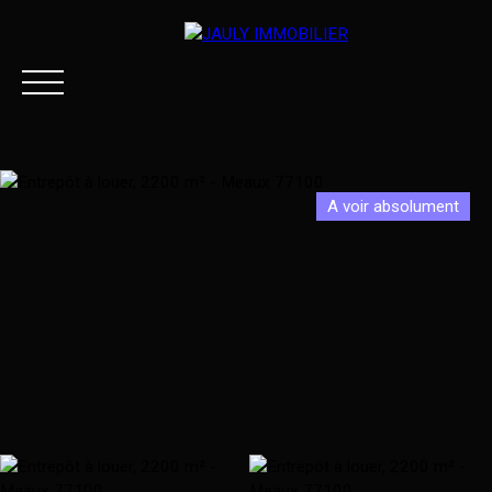
A voir absolument
ACCUEIL
ACHETER
LOUER
ESTIMER VOTRE BI