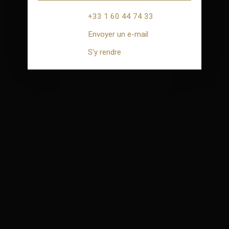
+33 1 60 44 74 33
Envoyer un e-mail
S'y rendre