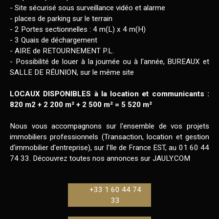
- Site sécurisé sous surveillance vidéo et alarme
- places de parking sur le terrain
- 2 Portes sectionnelles : 4 m(L) x 4 m(H)
- 3 Quais de déchargement
- AIRE de RETOURNEMENT P.L.
- Possibilité de louer à la journée ou à l'année, BUREAUX et
SALLE DE RÉUNION, sur le même site
LOCAUX DISPONIBLES à la location et communicants :
820 m2 + 2 200 m² + 2 500 m² = 5 520 m²
Nous vous accompagnons sur l'ensemble de vos projets
immobiliers professionnels (Transaction, location et gestion
d'immobilier d'entreprise), sur l'Ile de France EST, au 01 60 44
74 33. Découvrez toutes nos annonces sur JAULY.COM
+33 1 60 44 74
33