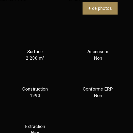
+ de photos
Surface
Ascenseur
2 200
m²
Non
Construction
Conforme ERP
1990
Non
Extraction
Non