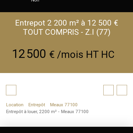
Entrepot 2 200 m² à 12 500 €
TOUT COMPRIS - Z.I (77)
12 500
€ /mois HT HC
Location
Entrepôt
Meaux 77100
Entrepôt à louer, 2200 m² - Meaux 77100