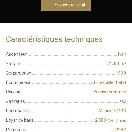
Envoyer un mail
Caractéristiques techniques
Ascenseur
Non
Surface
2 200
m²
Construction
1990
État intérieur
En excellent état
Parking
Parking commun
Sanitaires
Oui
Localisation
Meaux 77100
Loyer de base
12 500
€ HT /mois
Référence
LP282