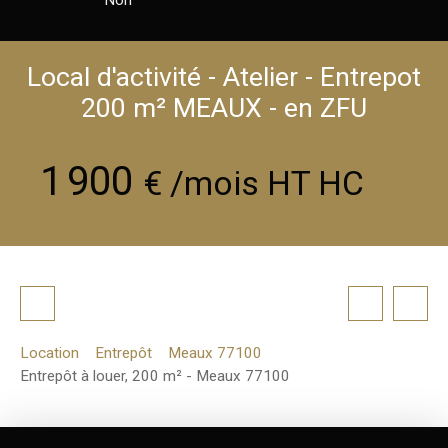
Local d'activité - Atelier - Entrepot
200 m² MEAUX - en ZFU
1 900
€ /mois HT HC
Location
Entrepôt
Meaux 77100
Entrepôt à louer, 200 m² - Meaux 77100