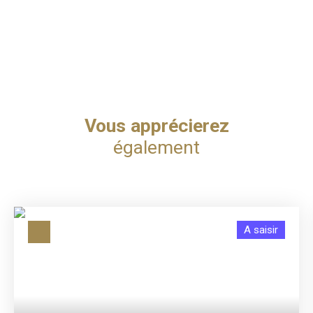
Vous apprécierez
également
A saisir