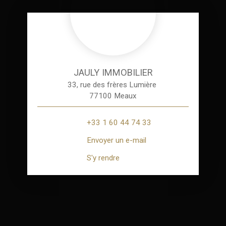
JAULY IMMOBILIER
33, rue des frères Lumière
77100 Meaux
+33 1 60 44 74 33
Envoyer un e-mail
S'y rendre