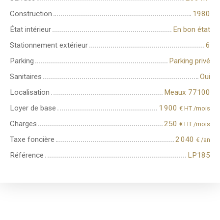
Construction
1980
État intérieur
En bon état
Stationnement extérieur
6
Parking
Parking privé
Sanitaires
Oui
Localisation
Meaux 77100
Loyer de base
1 900
€ HT /mois
Charges
250
€ HT /mois
Taxe foncière
2 040
€ /an
Référence
LP185