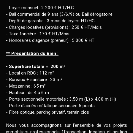
- Loyer mensuel : 2 200 € H.T./H.C
- Bail commercial de 9 ans (3/6/9) ou Bail dérogatoire
- Dépôt de garantie : 3 mois de loyers HT/HC
- Charges locatives (provisions) : 250 € HT/Mois
- Taxe foncière : 170 € HT/Mois
- Honoraires d'agence (preneur) : 5 000 € HT
** Présentation du Bien :
- Superficie totale = 200 m²
- Local en RDC : 112 m²
- Bureaux + sanitaire : 23 m²
- Mezzanine : 65 m²
- Hauteur : de 4 à 6 m
- Porte sectionnelle motorisée : 3,50 m (L) x 4,00 m (H)
- Porte d'accès métallique sécurisée 5 points
- Fibre optique, parking privatif, terrain clos
Nous vous accompagnons sur l'ensemble de vos projets
immobiliers professionnels (Transaction, location et gestion