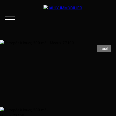
Loué
ACCUEIL
ACHETER
LOUER
ESTIMER VOTRE BI