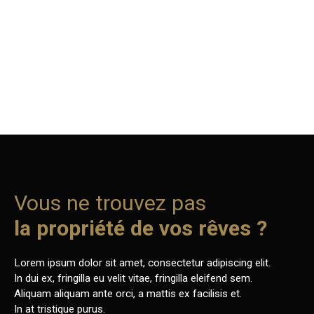
Vous ne trouvez pas
la propriété de vos rêves ?
Lorem ipsum dolor sit amet, consectetur adipiscing elit.
In dui ex, fringilla eu velit vitae, fringilla eleifend sem.
Aliquam aliquam ante orci, a mattis ex facilisis et.
In at tristique purus.