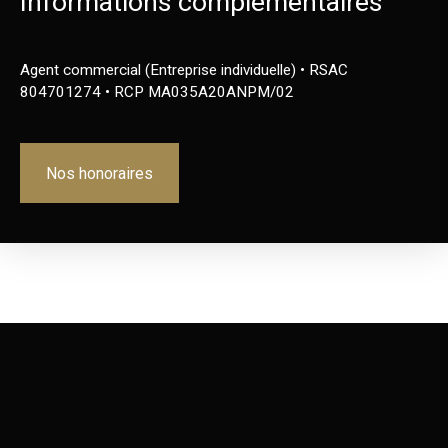
Informations complémentaires
Agent commercial (Entreprise individuelle) • RSAC
804701274 • RCP MA035A20ANPM/02
Nos honoraires