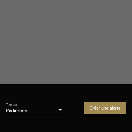
Trier par
Créer une alerte
Pertinence