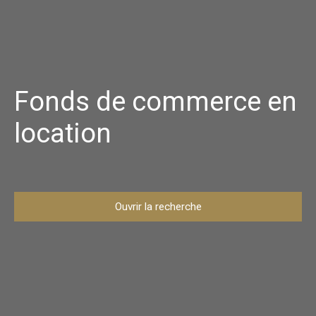
Fonds de commerce en
location
Ouvrir la recherche
Type d'offre
Location
Type de bien
Fonds de commerce